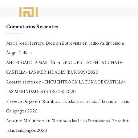
Comentarios Recientes
María José Herrero Díez
en
Entrevista en radio Valdivielso a
Ángel Galicia
ANGEL GALICIA MARTÍN
en
«ENCUENTRO EN LA CUNA DE
CASTILLA» LAS MERINDADES (BURGOS) 2020
Rosario santos
en
«ENCUENTRO EN LA CUNA DE CASTILLA»
LAS MERINDADES (BURGOS) 2020
Proyecto Argo
en
“Rumbo a las Islas Encantadas” Ecuador-Islas
Galápagos 2020
Antonio Mollinedo
en
“Rumbo a las Islas Encantadas” Ecuador-
Islas Galápagos 2020