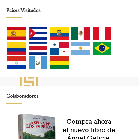
Países Visitados
Colaboradores