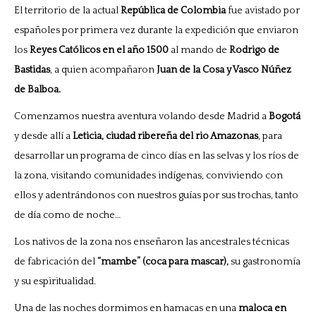
El territorio de la actual
República de Colombia
fue avistado por
españoles por primera vez durante la expedición que enviaron
los
Reyes Católicos en el año 1500
al mando de
Rodrigo de
Bastidas
, a quien acompañaron
Juan de la Cosa y Vasco Núñez
de Balboa.
Comenzamos nuestra aventura volando desde Madrid a
Bogotá
y desde allí a
Leticia, ciudad ribereña del rio Amazonas
, para
desarrollar un programa de cinco días en las selvas y los ríos de
la zona, visitando comunidades indígenas, conviviendo con
ellos y adentrándonos con nuestros guías por sus trochas, tanto
de día como de noche…
Los nativos de la zona nos enseñaron las ancestrales técnicas
de fabricación del
“mambe” (coca para mascar),
su gastronomía
y su espiritualidad.
Una de las noches dormimos en hamacas en una
maloca en