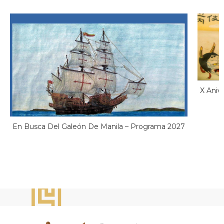
X Aniv
En Busca Del Galeón De Manila – Programa 2027