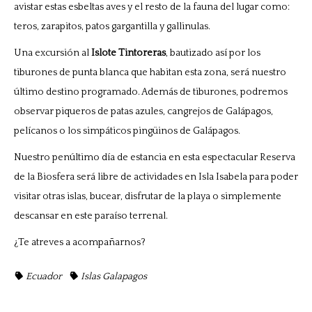
avistar estas esbeltas aves y el resto de la fauna del lugar como:
teros, zarapitos, patos gargantilla y gallinulas.
Una excursión al
Islote Tintoreras
, bautizado así por los
tiburones de punta blanca que habitan esta zona, será nuestro
último destino programado. Además de tiburones, podremos
observar piqueros de patas azules, cangrejos de Galápagos,
pelícanos o los simpáticos pingüinos de Galápagos.
Nuestro penúltimo día de estancia en esta espectacular Reserva
de la Biosfera será libre de actividades en Isla Isabela para poder
visitar otras islas, bucear, disfrutar de la playa o simplemente
descansar en este paraíso terrenal.
¿
Te atreves a acompañarnos
?
Ecuador
Islas Galapagos