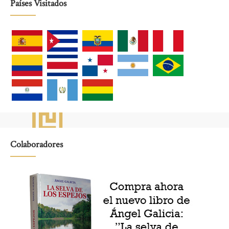
Países Visitados
Colaboradores