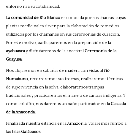
entorno ni a su cotidianidad.
La comunidad de Río Blanco
es conocida por sus chacras, cuyas
plantas medicinales sirven para la elaboración de remedios
utilizados por los chamanes en sus ceremonias de curación.
Por este motivo, participaremos en la preparación de la
ayahuasca
y disfrutaremos de la ancestral
Ceremonia de la
Guayusa
.
Nos alojaremos en cabañas de madera con vistas al
río
Humabuno
, recorreremos sus trochas, realizaremos técnicas
de supervivencia en la selva, elaboraremos trampas
tradicionales y practicaremos el manejo de canoas indígenas. Y
como colofón, nos daremos un baño purificador en
la Cascada
de la Anaconda.
Finalizada nuestra estancia en la Amazonía, volaremos rumbo a
las Islas Galápagos
.