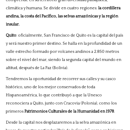
comprende en su territorio gran diversidad paisajística,
climática y humana. Se divide en cuatro regiones:
la cordillera
andina, la costa del Pacífico, las selvas amazónicas y la región
insular.
Quito
: oficialmente, San Francisco de Quito es la capital del país
y será nuestro primer destino. Se halla en la profundidad de un
valle estrecho formado por volcanes andinos a 2.850 metros
sobre el nivel del mar, siendo la segunda capital del mundo en
altitud, después de La Paz (Bolivia).
Tendremos la oportunidad de recorrer sus calles y su casco
histórico, uno de los mejor conservados de toda
Hispanoamérica, lo que contribuyó a que la Unesco
reconociera a Quito, junto con Cracovia (Polonia), como los
primeros
Patrimonios Culturales de la Humanidad en 1978
.
Desde la capital nos desplazaremos a la selva amazónica en