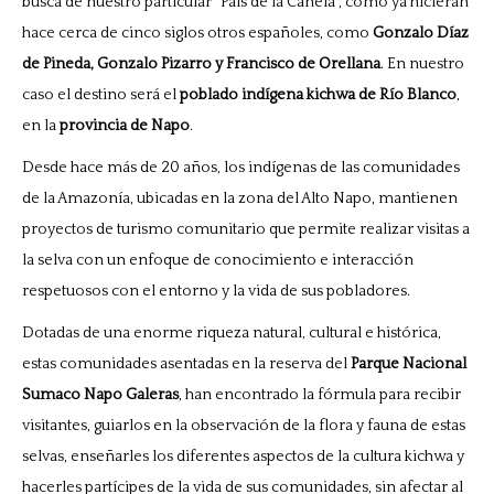
busca de nuestro particular “País de la Canela”, como ya hicieran
hace cerca de cinco siglos otros españoles, como
Gonzalo Díaz
de Pineda, Gonzalo Pizarro y Francisco de Orellana
. En nuestro
caso el destino será el
poblado indígena kichwa de Río Blanco
,
en la
provincia de Napo
.
Desde hace más de 20 años, los indígenas de las comunidades
de la Amazonía, ubicadas en la zona del Alto Napo, mantienen
proyectos de turismo comunitario que permite realizar visitas a
la selva con un enfoque de conocimiento e interacción
respetuosos con el entorno y la vida de sus pobladores.
Dotadas de una enorme riqueza natural, cultural e histórica,
estas comunidades asentadas en la reserva del
Parque Nacional
Sumaco Napo Galeras
, han encontrado la fórmula para recibir
visitantes, guiarlos en la observación de la flora y fauna de estas
selvas, enseñarles los diferentes aspectos de la cultura kichwa y
hacerles partícipes de la vida de sus comunidades, sin afectar al