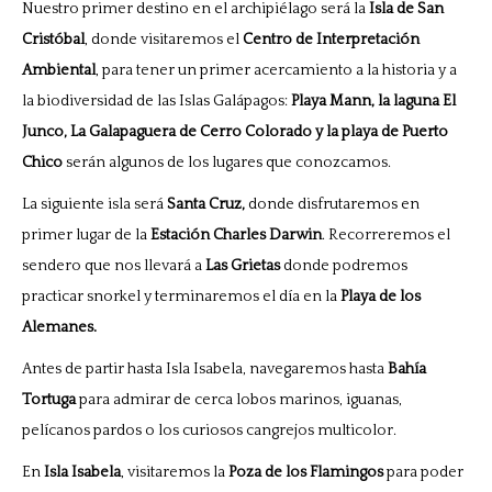
Nuestro primer destino en el archipiélago será la
Isla de San
Cristóbal
, donde visitaremos el
Centro de Interpretación
Ambiental
, para tener un primer acercamiento a la historia y a
la biodiversidad de las Islas Galápagos:
Playa Mann, la laguna El
Junco, La Galapaguera de Cerro Colorado y la playa de Puerto
Chico
serán algunos de los lugares que conozcamos.
La siguiente isla será
Santa Cruz,
donde disfrutaremos en
primer lugar de la
Estación Charles Darwin
. Recorreremos el
sendero que nos llevará a
Las Grietas
donde podremos
practicar snorkel y terminaremos el día en la
Playa de los
Alemanes.
Antes de partir hasta Isla Isabela, navegaremos hasta
Bahía
Tortuga
para admirar de cerca lobos marinos, iguanas,
pelícanos pardos o los curiosos cangrejos multicolor.
En
Isla Isabela
, visitaremos la
Poza de los Flamingos
para poder