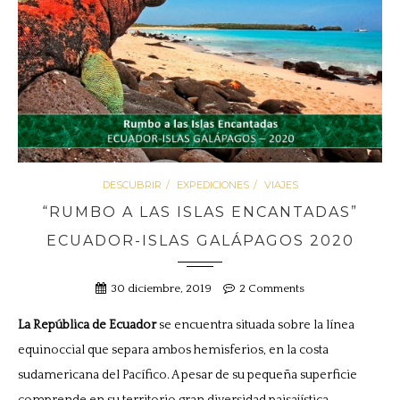
DESCUBRIR
EXPEDICIONES
VIAJES
“RUMBO A LAS ISLAS ENCANTADAS”
ECUADOR-ISLAS GALÁPAGOS 2020
30 diciembre, 2019
2 Comments
La República de Ecuador
se encuentra situada sobre la línea
equinoccial que separa ambos hemisferios, en la costa
sudamericana del Pacífico. A pesar de su pequeña superficie