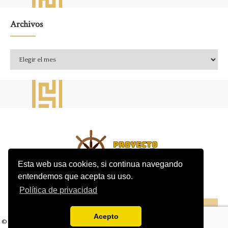
Archivos
Archivos
Esta web usa cookies, si continua navegando
entendemos que acepta su uso.
Política de privacidad
CONTACTO
AVISO LEGAL
POLÍTICA DE PRIVACIDAD
Acepto
© 2019 Proyecto Argo | Desarrollo Web:
Services for the web