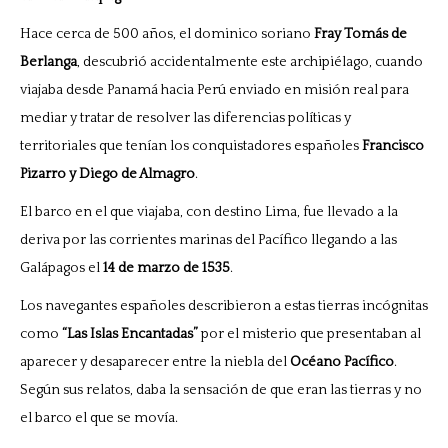
Hace cerca de 500 años, el dominico soriano
Fray Tomás de
Berlanga
, descubrió accidentalmente este archipiélago, cuando
viajaba desde Panamá hacia Perú enviado en misión real para
mediar y tratar de resolver las diferencias políticas y
territoriales que tenían los conquistadores españoles
Francisco
Pizarro y Diego de Almagro
.
El barco en el que viajaba, con destino Lima, fue llevado a la
deriva por las corrientes marinas del Pacífico llegando a las
Galápagos el
14 de marzo de 1535
.
Los navegantes españoles describieron a estas tierras incógnitas
como
“Las Islas Encantadas”
por el misterio que presentaban al
aparecer y desaparecer entre la niebla del
Océano Pacífico
.
Según sus relatos, daba la sensación de que eran las tierras y no
el barco el que se movía.