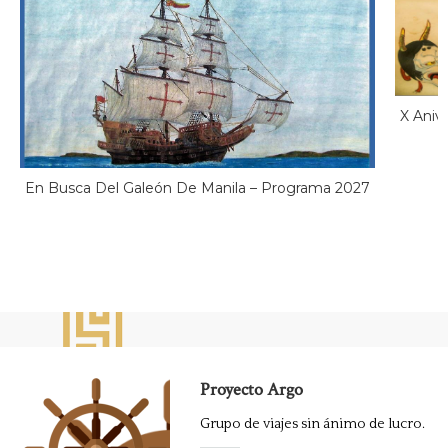
X Aniv
En Busca Del Galeón De Manila – Programa 2027
Proyecto Argo
Grupo de viajes sin ánimo de lucro.