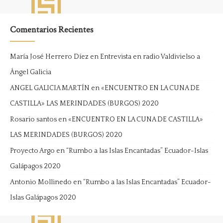
Comentarios Recientes
María José Herrero Díez
en
Entrevista en radio Valdivielso a
Ángel Galicia
ANGEL GALICIA MARTÍN
en
«ENCUENTRO EN LA CUNA DE
CASTILLA» LAS MERINDADES (BURGOS) 2020
Rosario santos
en
«ENCUENTRO EN LA CUNA DE CASTILLA»
LAS MERINDADES (BURGOS) 2020
Proyecto Argo
en
“Rumbo a las Islas Encantadas” Ecuador-Islas
Galápagos 2020
Antonio Mollinedo
en
“Rumbo a las Islas Encantadas” Ecuador-
Islas Galápagos 2020