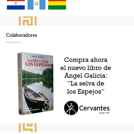
Colaboradores