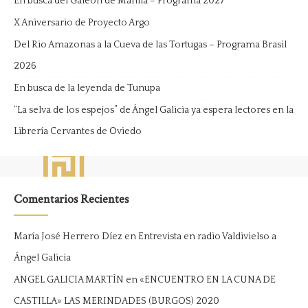
En busca del Galeón de Manila – Programa 2027
X Aniversario de Proyecto Argo
Del Rio Amazonas a la Cueva de las Tortugas – Programa Brasil
2026
En busca de la leyenda de Tunupa
“La selva de los espejos” de Ángel Galicia ya espera lectores en la
Librería Cervantes de Oviedo
Comentarios Recientes
María José Herrero Díez
en
Entrevista en radio Valdivielso a
Ángel Galicia
ANGEL GALICIA MARTÍN
en
«ENCUENTRO EN LA CUNA DE
CASTILLA» LAS MERINDADES (BURGOS) 2020