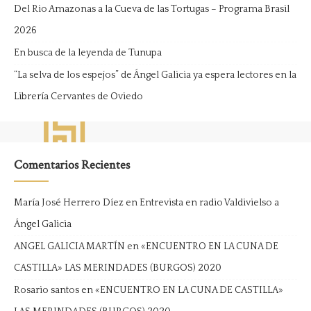
Del Rio Amazonas a la Cueva de las Tortugas – Programa Brasil
2026
En busca de la leyenda de Tunupa
“La selva de los espejos” de Ángel Galicia ya espera lectores en la
Librería Cervantes de Oviedo
Comentarios Recientes
María José Herrero Díez
en
Entrevista en radio Valdivielso a
Ángel Galicia
ANGEL GALICIA MARTÍN
en
«ENCUENTRO EN LA CUNA DE
CASTILLA» LAS MERINDADES (BURGOS) 2020
Rosario santos
en
«ENCUENTRO EN LA CUNA DE CASTILLA»