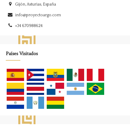
Gijón, Asturias, España
info@proyectoargo.com
+34 670988624
Países Visitados