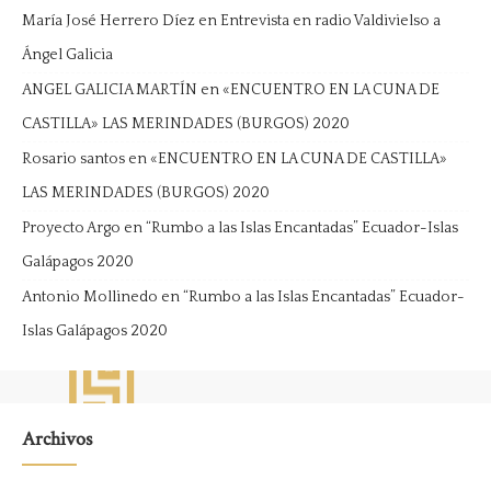
María José Herrero Díez
en
Entrevista en radio Valdivielso a
Ángel Galicia
ANGEL GALICIA MARTÍN
en
«ENCUENTRO EN LA CUNA DE
CASTILLA» LAS MERINDADES (BURGOS) 2020
Rosario santos
en
«ENCUENTRO EN LA CUNA DE CASTILLA»
LAS MERINDADES (BURGOS) 2020
Proyecto Argo
en
“Rumbo a las Islas Encantadas” Ecuador-Islas
Galápagos 2020
Antonio Mollinedo
en
“Rumbo a las Islas Encantadas” Ecuador-
Islas Galápagos 2020
Archivos
Archivos