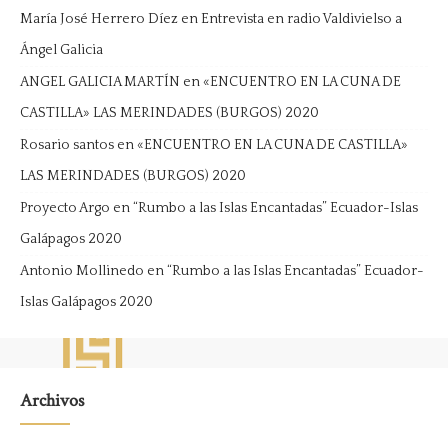
María José Herrero Díez
en
Entrevista en radio Valdivielso a
Ángel Galicia
ANGEL GALICIA MARTÍN
en
«ENCUENTRO EN LA CUNA DE
CASTILLA» LAS MERINDADES (BURGOS) 2020
Rosario santos
en
«ENCUENTRO EN LA CUNA DE CASTILLA»
LAS MERINDADES (BURGOS) 2020
Proyecto Argo
en
“Rumbo a las Islas Encantadas” Ecuador-Islas
Galápagos 2020
Antonio Mollinedo
en
“Rumbo a las Islas Encantadas” Ecuador-
Islas Galápagos 2020
Archivos
Archivos