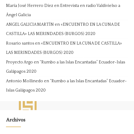
María José Herrero Díez
en
Entrevista en radio Valdivielso a
Ángel Galicia
ANGEL GALICIA MARTÍN
en
«ENCUENTRO EN LA CUNA DE
CASTILLA» LAS MERINDADES (BURGOS) 2020
Rosario santos
en
«ENCUENTRO EN LA CUNA DE CASTILLA»
LAS MERINDADES (BURGOS) 2020
Proyecto Argo
en
“Rumbo a las Islas Encantadas” Ecuador-Islas
Galápagos 2020
Antonio Mollinedo
en
“Rumbo a las Islas Encantadas” Ecuador-
Islas Galápagos 2020
Archivos
Archivos