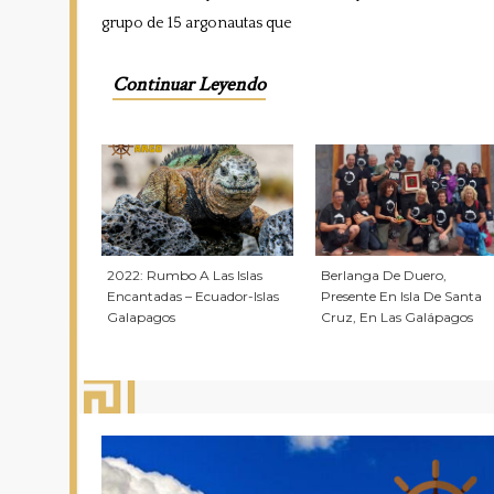
grupo de 15 argonautas que
Continuar Leyendo
2022: Rumbo A Las Islas
Berlanga De Duero,
Encantadas – Ecuador-Islas
Presente En Isla De Santa
Galapagos
Cruz, En Las Galápagos