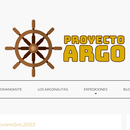
 COMANDANTE
LOS ARGONAUTAS
EXPEDICIONES
BL
oviembre,2023