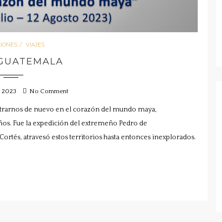
CIONES
VIAJES
 GUATEMALA
, 2023
No Comment
ntrarnos de nuevo en el corazón del mundo maya,
os. Fue la expedición del extremeño Pedro de
ortés, atravesó estos territorios hasta entonces inexplorados.