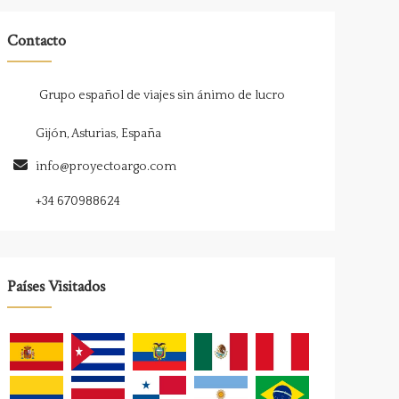
Contacto
Grupo español de viajes sin ánimo de lucro
Gijón, Asturias, España
info@proyectoargo.com
+34 670988624
Países Visitados