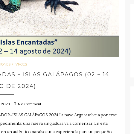
CIONES
VIAJES
DAS – ISLAS GALÁPAGOS (02 – 14
O DE 2024)
, 2023
No Comment
R-ISLAS GALÁPAGOS 2024 La nave Argo vuelve a ponerse
impedimenta; una nueva singladura va a comenzar. En esta
 en un auténtico paraíso; una experiencia para un pequeño