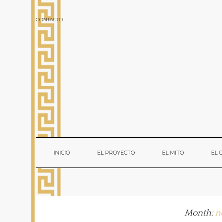
CONTACTO
INICIO
EL PROYECTO
EL MITO
EL
Month:
n