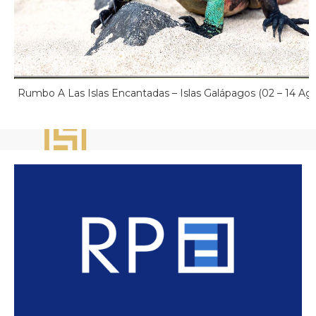
Rumbo A Las Islas Encantadas – Islas Galápagos (02 – 14 Ag