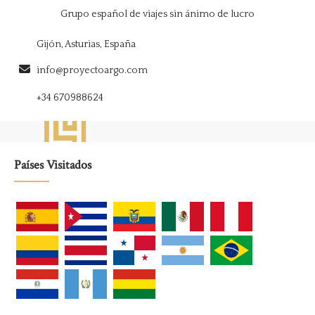
Grupo español de viajes sin ánimo de lucro
Gijón, Asturias, España
info@proyectoargo.com
+34 670988624
Países Visitados