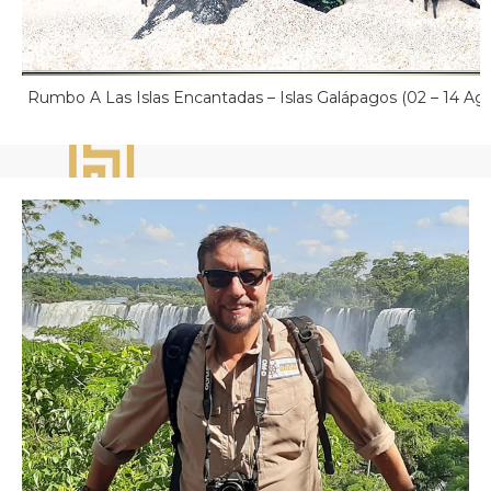
Rumbo A Las Islas Encantadas – Islas Galápagos (02 – 14 Ag