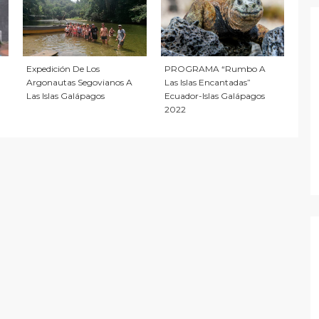
PROGRAMA “Rumbo A
Expedición De Los
Las Islas Encantadas”
Argonautas Segovianos A
Ecuador-Islas Galápagos
Las Islas Galápagos
2022