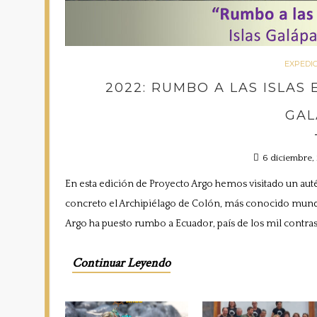
EXPEDI
2022: RUMBO A LAS ISLAS
GAL
6 diciembre,
En esta edición de Proyecto Argo hemos visitado un autén
concreto el Archipiélago de Colón, más conocido mundi
Argo ha puesto rumbo a Ecuador, país de los mil contrast
Continuar Leyendo