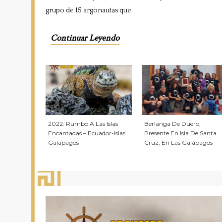
grupo de 15 argonautas que
Continuar Leyendo
2022: Rumbo A Las Islas
Berlanga De Duero,
Encantadas – Ecuador-Islas
Presente En Isla De Santa
Galapagos
Cruz, En Las Galápagos