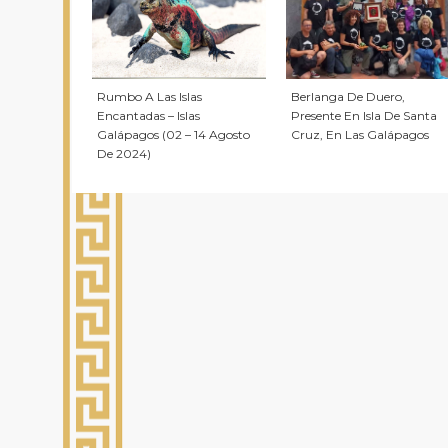
Rumbo A Las Islas
Berlanga De Duero,
Encantadas – Islas
Presente En Isla De Santa
Galápagos (02 – 14 Agosto
Cruz, En Las Galápagos
De 2024)