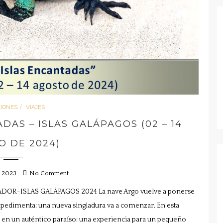
CIONES
VIAJES
DAS – ISLAS GALÁPAGOS (02 – 14
O DE 2024)
, 2023
No Comment
R-ISLAS GALÁPAGOS 2024 La nave Argo vuelve a ponerse
impedimenta; una nueva singladura va a comenzar. En esta
 en un auténtico paraíso; una experiencia para un pequeño