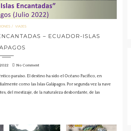
CIONES
VIAJES
 ENCANTADAS – ECUADOR-ISLAS
APAGOS
 2022
No Comment
tico paraíso. El destino ha sido el Océano Pacífico, en
almente como las Islas Galápagos. Por segunda vez la nave
es, del mestizaje, de la naturaleza desbordante, de las