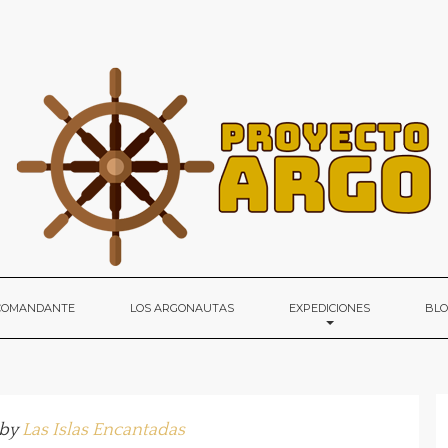
 COMANDANTE
LOS ARGONAUTAS
EXPEDICIONES
BL
 by
Las Islas Encantadas