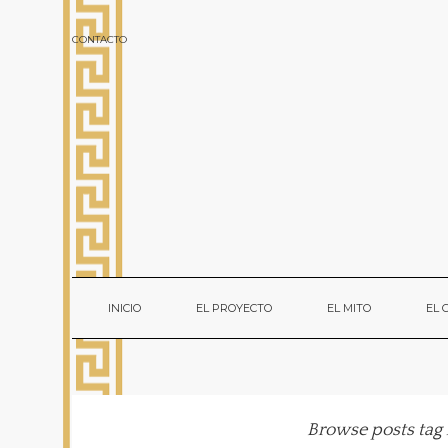
CONTACTO
INICIO
EL PROYECTO
EL MITO
EL
Browse posts tag