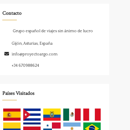
Contacto
Grupo español de viajes sin ánimo de lucro
Gijón, Asturias, España
info@proyectoargo.com
+34 670988624
Países Visitados