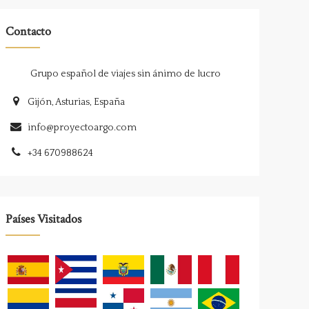
Contacto
Grupo español de viajes sin ánimo de lucro
Gijón, Asturias, España
info@proyectoargo.com
+34 670988624
Países Visitados