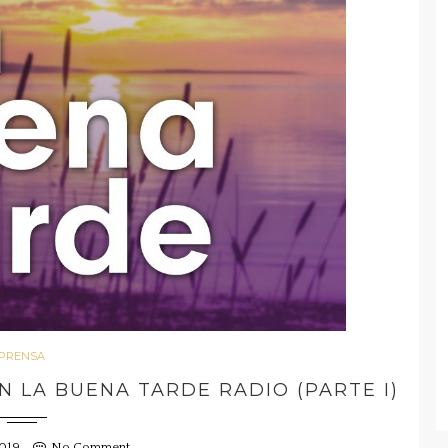
PRENSA
N LA BUENA TARDE RADIO (PARTE I)
2019
No Comment