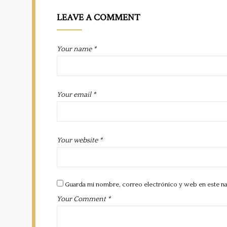
LEAVE A COMMENT
Your name *
Your email *
Your website *
Guarda mi nombre, correo electrónico y web en este n
Your Comment *