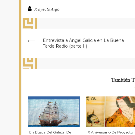
Proyecto Argo
Entrevista a Ángel Galicia en La Buena
Tarde Radio (parte II)
También Te
En Busca Del Galeón De
X Aniversario De Proyecto