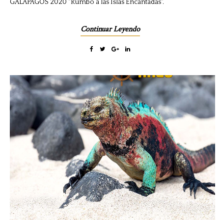
GALÁPAGOS 2020 "Rumbo a las Islas Encantadas".
Continuar Leyendo