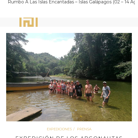
Rumbo A Las Islas Encantadas – Islas Galápagos (02 – 14 Ag
EXPEDICIONES
PRENSA