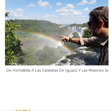
De Hontalbilla A Las Cataratas De Iguazú Y Las Misiones Jes