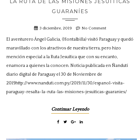
LA RUTA DE LAS MISIONES JESUÍTICAS
GUARANÍES
3 diciembre, 2019
No Comment
El aventurero Ángel Galicia, (Hontalbilla) visitó Paraguay y quedó
maravillado con los atractivos de nuestra tierra, pero hizo
mención especial a la Ruta Jesuítica que con su encanto,
enamora a quienes la conocen. Noticia publicada en Ñandutí
diario digital de Paraguay el 30 de Noviembre de
2019http://www.nanduti.com.py/2019/11/30/espanol-visita-
paraguay-resalta-la-ruta-las-misiones-jesuiticas-guaranies/
Continuar Leyendo