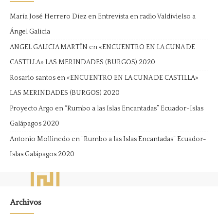
María José Herrero Díez
en
Entrevista en radio Valdivielso a
Ángel Galicia
ANGEL GALICIA MARTÍN
en
«ENCUENTRO EN LA CUNA DE
CASTILLA» LAS MERINDADES (BURGOS) 2020
Rosario santos
en
«ENCUENTRO EN LA CUNA DE CASTILLA»
LAS MERINDADES (BURGOS) 2020
Proyecto Argo
en
“Rumbo a las Islas Encantadas” Ecuador-Islas
Galápagos 2020
Antonio Mollinedo
en
“Rumbo a las Islas Encantadas” Ecuador-
Islas Galápagos 2020
Archivos
Archivos